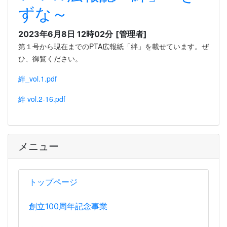
ずな～
2023年6月8日 12時02分
[管理者]
第１号から現在までのPTA広報紙「絆」を載せています。ぜ
ひ、御覧ください。
絆_vol.1.pdf
絆 vol.2-16.pdf
メニュー
トップページ
創立100周年記念事業