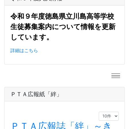
令和９年度徳島県立川島高等学校
生徒募集案内について情報を更新
しています。
詳細はこちら
ＰＴＡ広報紙「絆」
ＰＴＡ広報誌「絆」～き