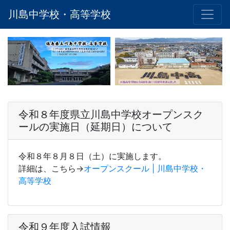
川島中学校・高等学校
令和８年度県立川島中学校オープンスク
ールの実施日（延期日）について
令和８年８月８日（土）に実施します。
詳細は、こちら→
オープンスクール | 川島中学校・
高等学校
令和９年度入試情報