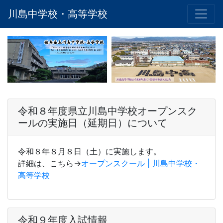
川島中学校・高等学校
令和８年度県立川島中学校オープンスク
ールの実施日（延期日）について
令和８年８月８日（土）に実施します。
詳細は、こちら→
オープンスクール | 川島中学校・
高等学校
令和９年度入試情報