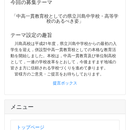
今回の募集テーマ
「中高一貫教育校としての県立川島中学校・高等学
校のあるべき姿」
テーマ設定の趣旨
川島高校は平成21年度，県立川島中学校からの最初の入
学生を迎え，併設型中高一貫教育校としての本格な教育活
動を開始しました。本校は，中高一貫教育及び単位制高校
として，一連の学校改革をとおして，今後ますます地域の
皆さま方に信頼される学校づくりを進めて参ります。
皆様方のご意見・ご提言をお待ちしております。
提言ボックス
メニュー
トップページ