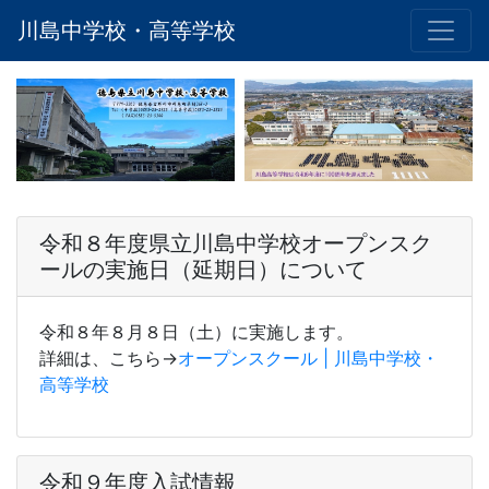
川島中学校・高等学校
令和８年度県立川島中学校オープンスク
ールの実施日（延期日）について
令和８年８月８日（土）に実施します。
詳細は、こちら→
オープンスクール | 川島中学校・
高等学校
令和９年度入試情報