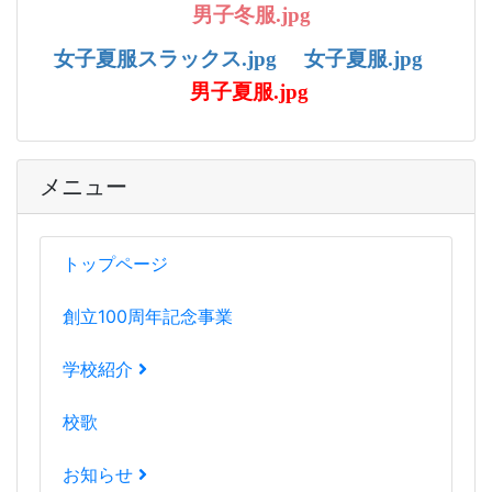
男子冬服.jp
g
女子夏服スラックス.jpg
女子夏服.jpg
男子夏服.jpg
メニュー
トップページ
創立100周年記念事業
学校紹介
校歌
お知らせ