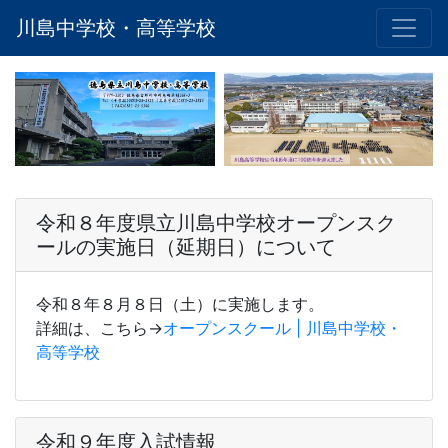
川島中学校・高等学校
令和８年度県立川島中学校オープンスク
ールの実施日（延期日）について
令和８年８月８日（土）に実施します。
詳細は、こちら→
オープンスクール | 川島中学校・
高等学校
令和９年度入試情報