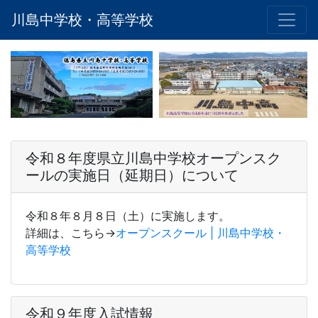
川島中学校・高等学校
令和８年度県立川島中学校オープンスク
ールの実施日（延期日）について
令和８年８月８日（土）に実施します。
詳細は、こちら→
オープンスクール | 川島中学校・
高等学校
令和９年度入試情報