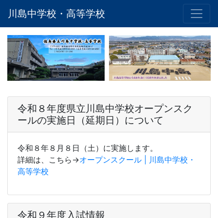
川島中学校・高等学校
令和８年度県立川島中学校オープンスク
ールの実施日（延期日）について
令和８年８月８日（土）に実施します。
詳細は、こちら→
オープンスクール | 川島中学校・
高等学校
令和９年度入試情報