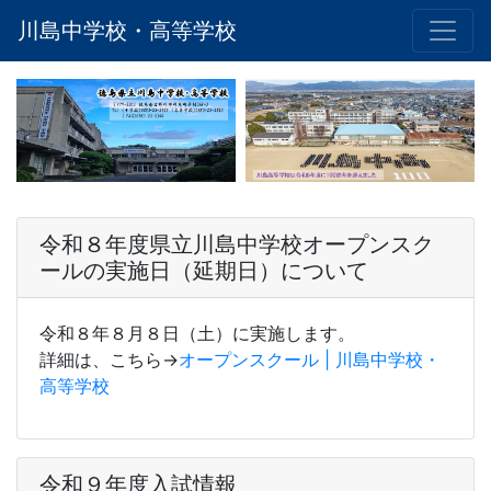
川島中学校・高等学校
令和８年度県立川島中学校オープンスク
ールの実施日（延期日）について
令和８年８月８日（土）に実施します。
詳細は、こちら→
オープンスクール | 川島中学校・
高等学校
令和９年度入試情報