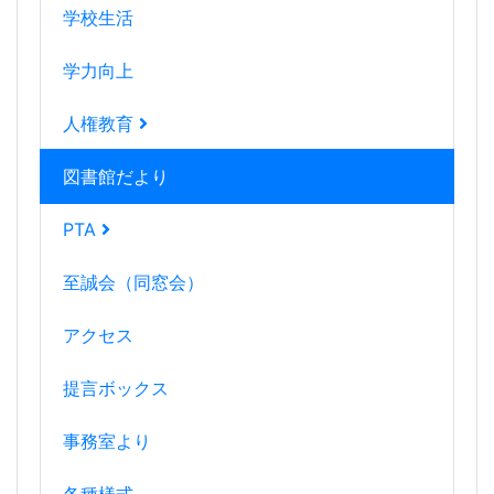
学校生活
学力向上
人権教育
図書館だより
PTA
至誠会（同窓会）
アクセス
提言ボックス
事務室より
各種様式