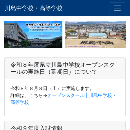
川島中学校・高等学校
令和８年度県立川島中学校オープンスク
ールの実施日（延期日）について
令和８年８月８日（土）に実施します。
詳細は、こちら→
オープンスクール | 川島中学校・
高等学校
令和９年度入試情報