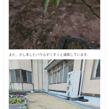
また、さし木したバラもすくすくと成長しています。