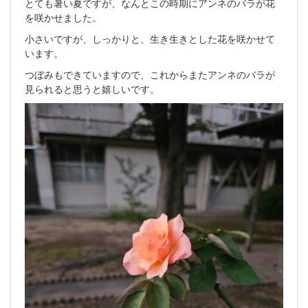
とても暑い夏ですが、なんとこの時期にアンネのバラが花
を咲かせました。
小さいですが、しっかりと、生き生きとした花を咲かせて
います。
つぼみもできていますので、これからまたアンネのバラが
見られると思うと嬉しいです。