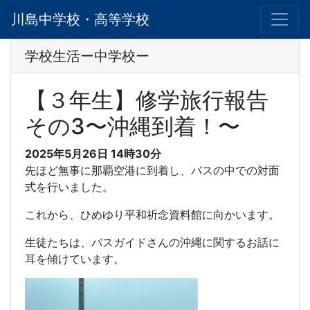
川島中学校・高等学校
学校生活ー中学校ー
【３年生】修学旅行報告
その3〜沖縄到着！〜
2025年5月26日 14時30分
先ほど無事に那覇空港に到着し、バスの中での対面
式を行いました。
これから、ひめゆり平和祈念資料館に向かいます。
生徒たちは、バスガイドさんの沖縄に関するお話に
耳を傾けています。