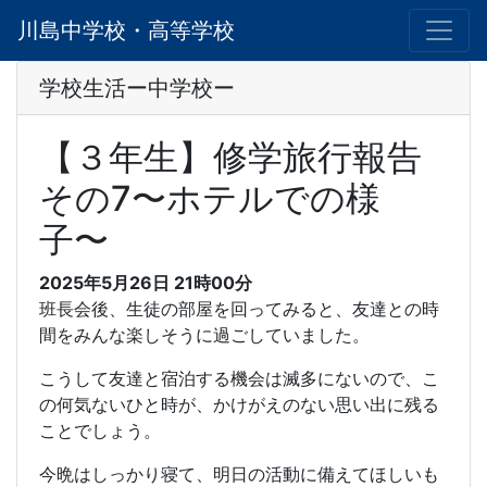
川島中学校・高等学校
学校生活ー中学校ー
【３年生】修学旅行報告
その7〜ホテルでの様
子〜
2025年5月26日 21時00分
班長会後、生徒の部屋を回ってみると、友達との時
間をみんな楽しそうに過ごしていました。
こうして友達と宿泊する機会は滅多にないので、こ
の何気ないひと時が、かけがえのない思い出に残る
ことでしょう。
今晩はしっかり寝て、明日の活動に備えてほしいも