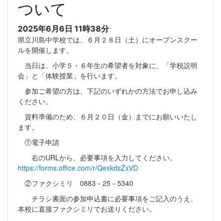
ついて
2025年6月6日 11時38分
県立川島中学校では、６月２８日（土）にオープンスクー
ルを開催します。
当日は、小学５・６年生の希望者を対象に、「学校説明
会」と「体験授業」を行います。
参加ご希望の方は、下記のいずれかの方法でお申し込み
ください。
資料準備のため、６月２０日（金）までにお願いいたし
ます。
①電子申請
右のURLから、必要事項を入力してください。
https://forms.office.com/r/QexkdsZxVD
②ファクシミリ 0883－25－5340
チラシ裏面の参加申込書に必要事項をご記入のうえ、
本校に直接ファクシミリでお送りください。