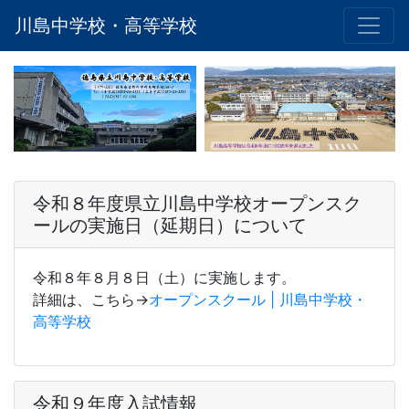
川島中学校・高等学校
令和８年度県立川島中学校オープンスク
ールの実施日（延期日）について
令和８年８月８日（土）に実施します。
詳細は、こちら→
オープンスクール | 川島中学校・
高等学校
令和９年度入試情報