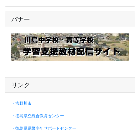
バナー
リンク
・吉野川市
・徳島県立総合教育センター
・徳島県県警少年サポートセンター