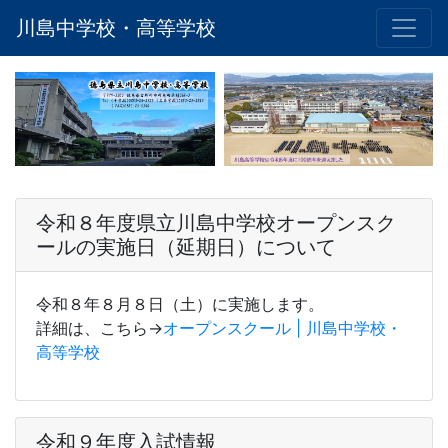
川島中学校・高等学校
令和８年度県立川島中学校オープンスク
ールの実施日（延期日）について
令和８年８月８日（土）に実施します。
詳細は、こちら→
オープンスクール | 川島中学校・
高等学校
令和９年度入試情報