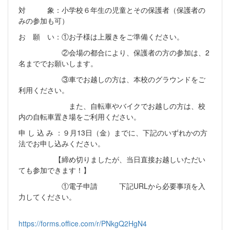
対 象：小学校６年生の児童とその保護者（保護者の
みの参加も可）
お 願 い：①お子様は上履きをご準備ください。
②会場の都合により、保護者の方の参加は、2
名まででお願いします。
③車でお越しの方は、本校のグラウンドをご
利用ください。
また、自転車やバイクでお越しの方は、校
内の自転車置き場をご利用ください。
申 し 込 み ：９月13日（金）までに、下記のいずれかの方
法でお申し込みください。
【締め切りましたが、当日直接お越しいただい
ても参加できます！】
①電子申請 下記URLから必要事項を入
力してください。
https://forms.office.com/r/PNkgQ2HgN4