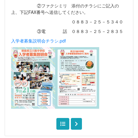
②ファクシミリ 添付のチラシにご記入の
上、下記FAX番号へ送信してください。
０８８３－２５－５３４０
③電 話 ０８８３－２５－２８３５
入学者募集説明会チラシ.pdf