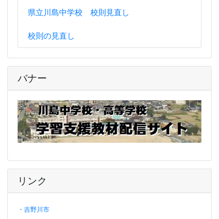
県立川島中学校 校則見直し
校則の見直し
バナー
リンク
・吉野川市