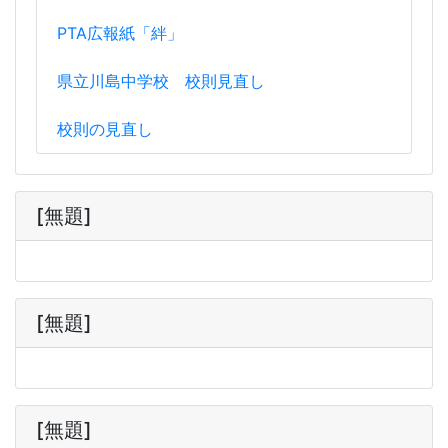
PTA広報紙「絆」
県立川島中学校 校則見直し
校則の見直し
[無題]
[無題]
[無題]