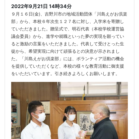
2022年9月21日 14時34分
９月１６日(金)、吉野川市の地域活動団体「川島えがお倶楽
部」から、本校６年次生１２７名に対し、入学米を寄贈し
ていただきました。贈呈式で、明石代表（本校学校運営協
議会委員）から、進学や就職といった夢の実現を願ってい
ると激励の言葉をいただきました。代表して受けとった生
徒から、希望実現に向けて頑張るとの決意が示されまし
た。「川島えがお倶楽部」には、ボランティア活動の機会
を提供していただくなど、本校の様々な教育活動に御支援
をいただいています。引き続きよろしくお願いします。