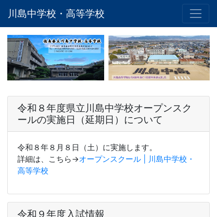
川島中学校・高等学校
令和８年度県立川島中学校オープンスク
ールの実施日（延期日）について
令和８年８月８日（土）に実施します。
詳細は、こちら→
オープンスクール | 川島中学校・
高等学校
令和９年度入試情報