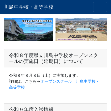
川島中学校・高等学校
令和８年度県立川島中学校オープンスク
ールの実施日（延期日）について
令和８年８月８日（土）に実施します。
詳細は、こちら→
オープンスクール | 川島中学校・
高等学校
令和９年度入試情報