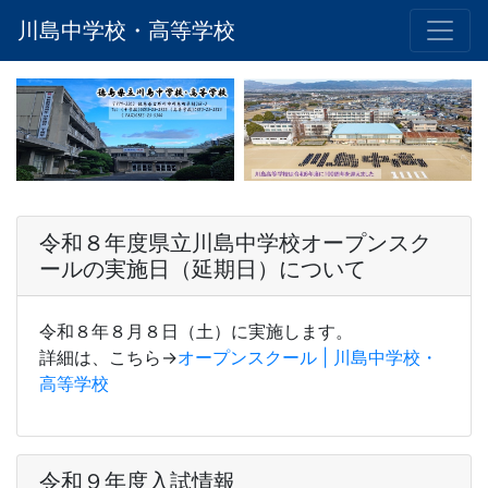
川島中学校・高等学校
令和８年度県立川島中学校オープンスク
ールの実施日（延期日）について
令和８年８月８日（土）に実施します。
詳細は、こちら→
オープンスクール | 川島中学校・
高等学校
令和９年度入試情報