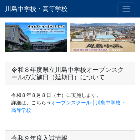
川島中学校・高等学校
令和８年度県立川島中学校オープンスク
ールの実施日（延期日）について
令和８年８月８日（土）に実施します。
詳細は、こちら→
オープンスクール | 川島中学校・
高等学校
令和９年度入試情報