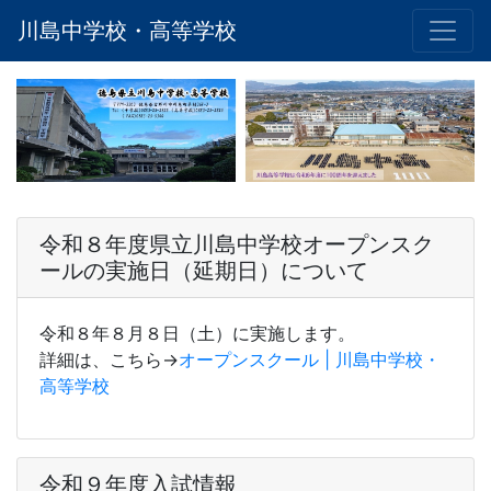
川島中学校・高等学校
令和８年度県立川島中学校オープンスク
ールの実施日（延期日）について
令和８年８月８日（土）に実施します。
詳細は、こちら→
オープンスクール | 川島中学校・
高等学校
令和９年度入試情報