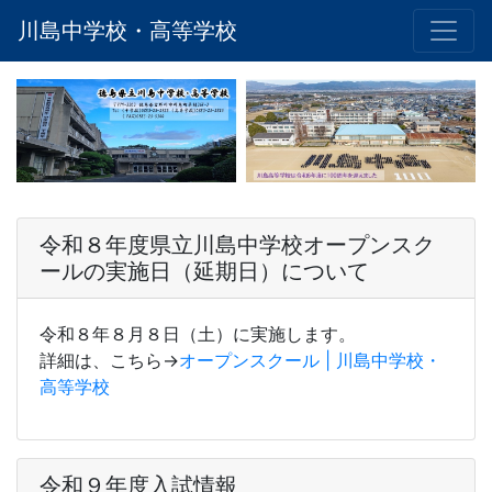
川島中学校・高等学校
令和８年度県立川島中学校オープンスク
ールの実施日（延期日）について
令和８年８月８日（土）に実施します。
詳細は、こちら→
オープンスクール | 川島中学校・
高等学校
令和９年度入試情報