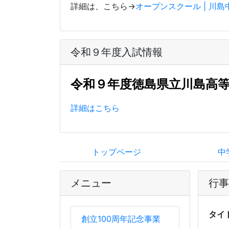
詳細は、こちら→
オープンスクール | 川
令和９年度入試情報
令和９年度徳島県立川島高
詳細はこちら
トップページ
中
メニュー
行事
タイ
創立100周年記念事業