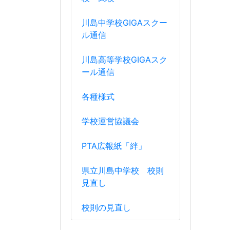
川島中学校GIGAスクー
ル通信
川島高等学校GIGAスク
ール通信
各種様式
学校運営協議会
PTA広報紙「絆」
県立川島中学校 校則
見直し
校則の見直し