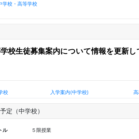
島中学校・高等学校
等学校生徒募集案内について情報を更新し
学校
入学案内(中学校)
高
予定（中学校）
トル
５限授業