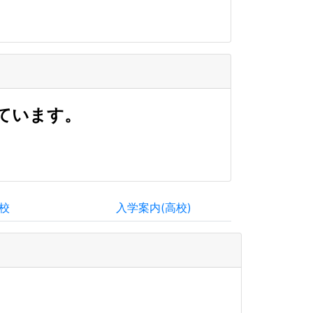
ています。
校
入学案内(高校)