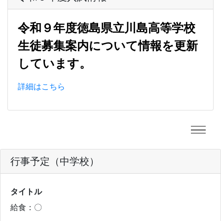
令和９年度徳島県立川島高等学校
生徒募集案内について情報を更新
しています。
詳細はこちら
行事予定（中学校）
タイトル
給食：〇