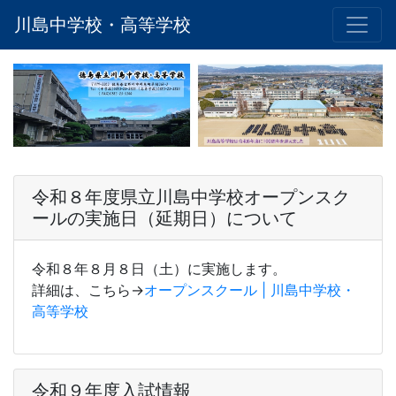
川島中学校・高等学校
令和８年度県立川島中学校オープンスク
ールの実施日（延期日）について
令和８年８月８日（土）に実施します。
詳細は、こちら→
オープンスクール | 川島中学校・
高等学校
令和９年度入試情報