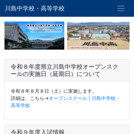
川島中学校・高等学校
令和８年度県立川島中学校オープンスク
ールの実施日（延期日）について
令和８年８月８日（土）に実施します。
詳細は、こちら→
オープンスクール | 川島中学校・
高等学校
令和９年度入試情報