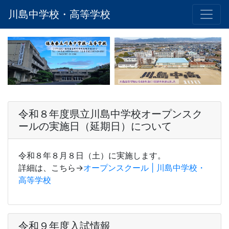
川島中学校・高等学校
令和８年度県立川島中学校オープンスク
ールの実施日（延期日）について
令和８年８月８日（土）に実施します。
詳細は、こちら→
オープンスクール | 川島中学校・
高等学校
令和９年度入試情報