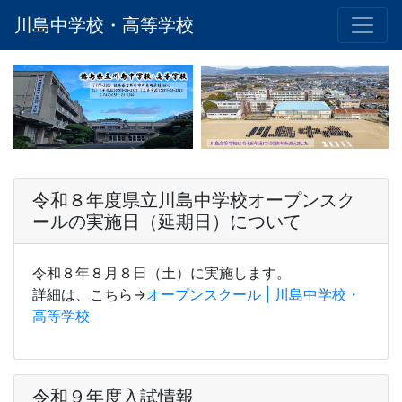
川島中学校・高等学校
令和８年度県立川島中学校オープンスク
ールの実施日（延期日）について
令和８年８月８日（土）に実施します。
詳細は、こちら→
オープンスクール | 川島中学校・
高等学校
令和９年度入試情報