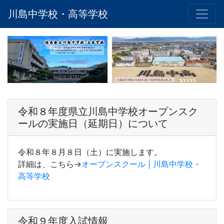
川島中学校・高等学校
令和８年度県立川島中学校オープンスク
ールの実施日（延期日）について
令和８年８月８日（土）に実施します。
詳細は、こちら→
オープンスクール | 川島中学校・
高等学校
令和９年度入試情報