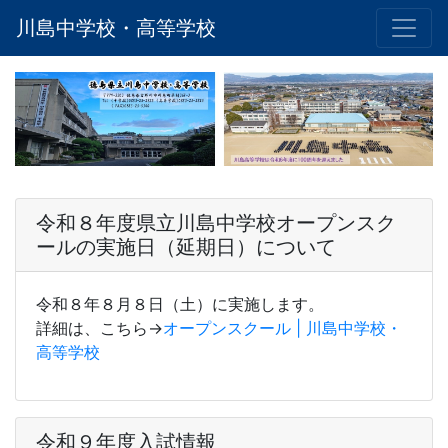
川島中学校・高等学校
令和８年度県立川島中学校オープンスク
ールの実施日（延期日）について
令和８年８月８日（土）に実施します。
詳細は、こちら→
オープンスクール | 川島中学校・
高等学校
令和９年度入試情報