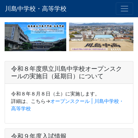
川島中学校・高等学校
令和８年度県立川島中学校オープンスク
ールの実施日（延期日）について
令和８年８月８日（土）に実施します。
詳細は、こちら→
オープンスクール | 川島中学校・
高等学校
令和９年度入試情報