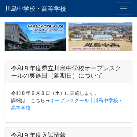
川島中学校・高等学校
令和８年度県立川島中学校オープンスク
ールの実施日（延期日）について
令和８年８月８日（土）に実施します。
詳細は、こちら→
オープンスクール | 川島中学校・
高等学校
令和９年度入試情報