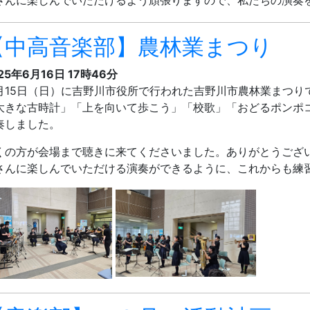
さんに楽しんでいただけるよう頑張りますので、私たちの演奏
【中高音楽部】農林業まつり
25年6月16日 17時46分
月15日（日）に吉野川市役所で行われた吉野川市農林業まつり
大きな古時計」「上を向いて歩こう」「校歌」「おどるポンポコ
奏しました。
くの方が会場まで聴きに来てくださいました。ありがとうござ
さんに楽しんでいただける演奏ができるように、これからも練