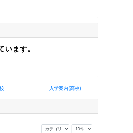
ています。
校
入学案内(高校)