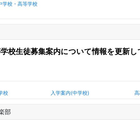
島中学校・高等学校
等学校生徒募集案内について情報を更新し
学校
入学案内(中学校)
高
楽部