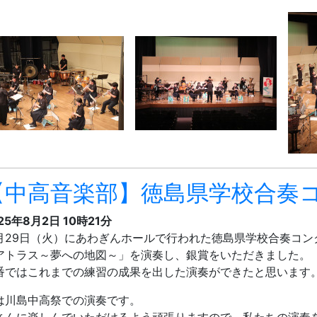
【中高音楽部】徳島県学校合奏
25年8月2日 10時21分
月29日（火）にあわぎんホールで行われた徳島県学校合奏コン
アトラス～夢への地図～」を演奏し、銀賞をいただきました。
番ではこれまでの練習の成果を出した演奏ができたと思います
は川島中高祭での演奏です。