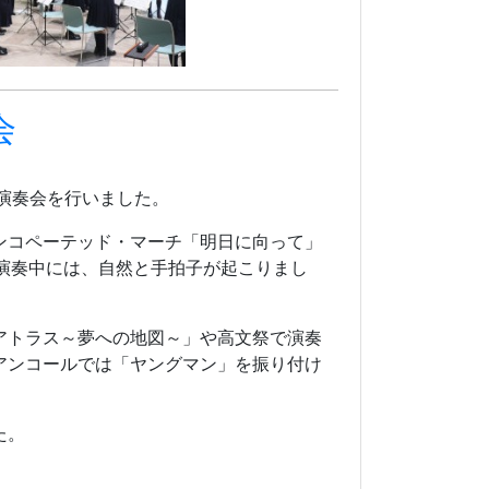
会
演奏会を行いました。
ンコペーテッド・マーチ「明日に向って」
演奏中には、自然と手拍子が起こりまし
アトラス～夢への地図～」や高文祭で演奏
アンコールでは「ヤングマン」を振り付け
た。