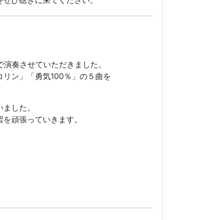
をぜひ聴きに来てください。
で演奏させていただきました。
リン」「勇気100％」の５曲を
いました。
習を頑張っていきます。