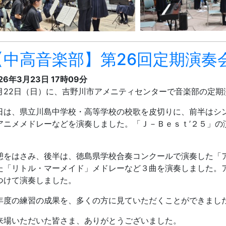
【中高音楽部】第26回定期演奏
26年3月23日 17時09分
月22日（日）に、吉野川市アメニティセンターで音楽部の定期
日は、県立川島中学校・高等学校の校歌を皮切りに、前半はシ
アニメメドレーなどを演奏しました。「Ｊ－Ｂｅｓｔ’２５」の
。
憩をはさみ、後半は、徳島県学校合奏コンクールで演奏した「
た「リトル・マーメイド」メドレーなど３曲を演奏しました。
つけて演奏しました。
年度の練習の成果を、多くの方に見ていただくことができまし
来場いただいた皆さま、ありがとうございました。