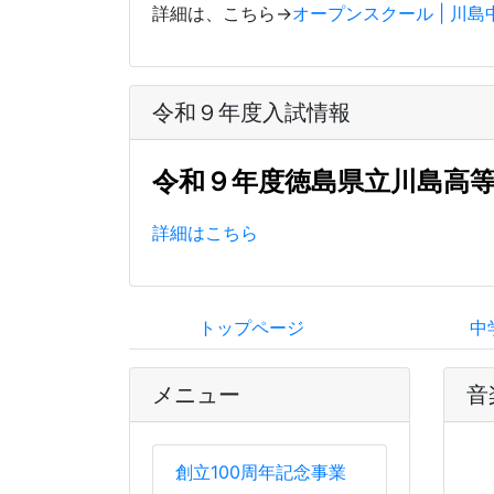
詳細は、こちら→
オープンスクール | 川
令和９年度入試情報
令和９年度徳島県立川島高
詳細はこちら
トップページ
中
メニュー
音
創立100周年記念事業