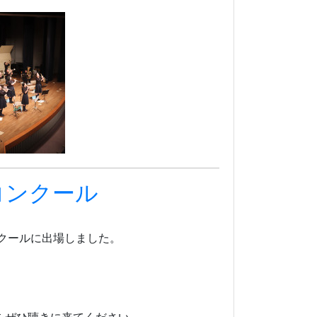
コンクール
クールに出場しました。
。