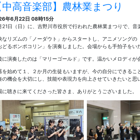
【中高音楽部】農林業まつり
26年6月22日 08時15分
月21日（日）に、吉野川市役所で行われた農林業まつりで、音
快なリズムの「ノーダウト」からスタートし、アニメソングの
おどるポンポコリン」を演奏しました。会場からも手拍子をい
後に演奏したのは「マリーゴールド」です。温かいメロディが
器を始めて１、２か月の生徒もいますが、今の自分にできるこ
奏の機会を大切にし、技能や表現力を向上させていきたいと思
場に聴きに来てくださった皆さま、ありがとうございました。