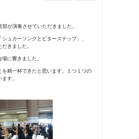
楽部が演奏させていただきました。
「シュカーソングとビターステップ」、
ただきました。
会場に響きました。
とを精一杯できたと思います。１つ１つの
います。