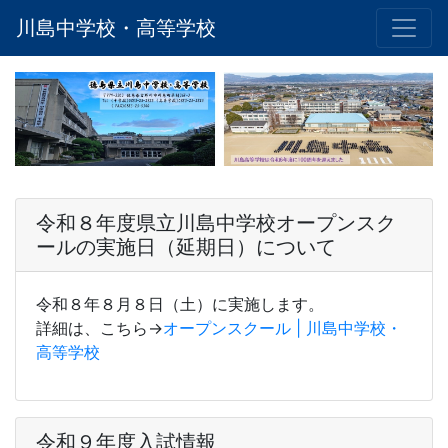
川島中学校・高等学校
令和８年度県立川島中学校オープンスク
ールの実施日（延期日）について
令和８年８月８日（土）に実施します。
詳細は、こちら→
オープンスクール | 川島中学校・
高等学校
令和９年度入試情報