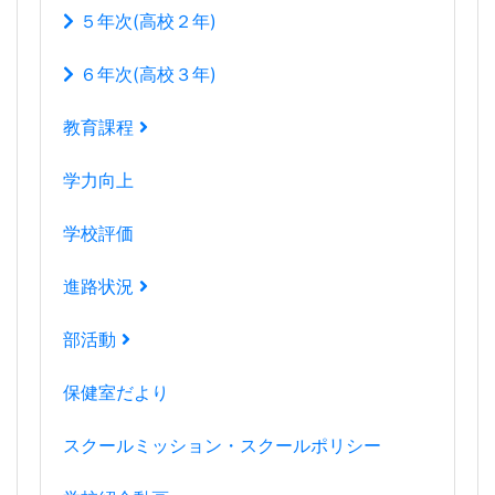
５年次(高校２年)
６年次(高校３年)
教育課程
学力向上
学校評価
進路状況
部活動
保健室だより
スクールミッション・スクールポリシー