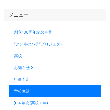
メニュー
創立100周年記念事業
"アンネのバラ"プロジェクト
高校
お知らせ
行事予定
学校生活
４年次(高校１年)