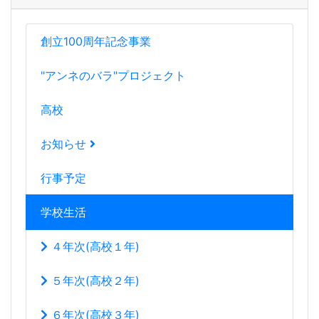
創立100周年記念事業
"アンネのバラ"プロジェクト
高校
お知らせ
行事予定
学校生活
４年次(高校１年)
５年次(高校２年)
６年次(高校３年)