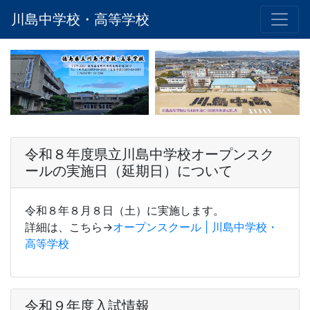
川島中学校・高等学校
令和８年度県立川島中学校オープンスク
ールの実施日（延期日）について
令和８年８月８日（土）に実施します。
詳細は、こちら→
オープンスクール | 川島中学校・
高等学校
令和９年度入試情報