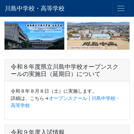
川島中学校・高等学校
令和８年度県立川島中学校オープンスク
ールの実施日（延期日）について
令和８年８月８日（土）に実施します。
詳細は、こちら→
オープンスクール | 川島中学校・
高等学校
令和９年度入試情報