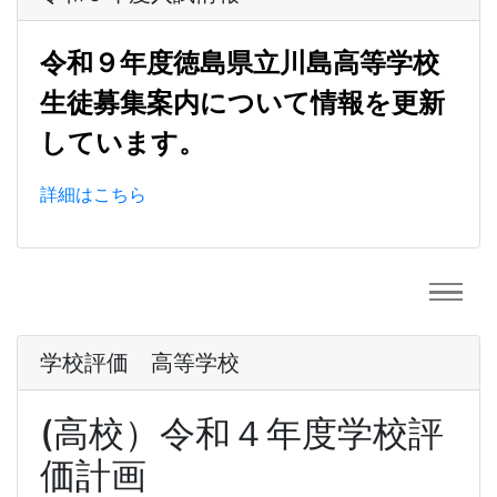
令和９年度徳島県立川島高等学校
生徒募集案内について情報を更新
しています。
詳細はこちら
学校評価 高等学校
(高校）令和４年度学校評
価計画