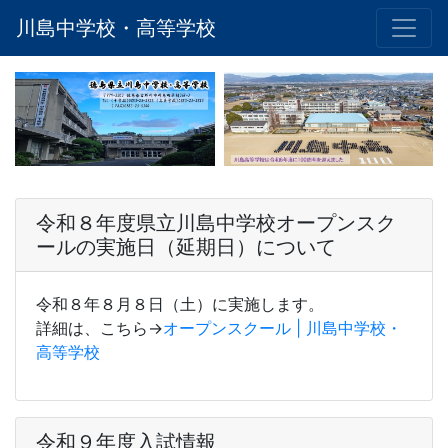
川島中学校・高等学校
令和８年度県立川島中学校オープンスク
ールの実施日（延期日）について
令和８年８月８日（土）に実施します。
詳細は、こちら→
オープンスクール | 川島中学校・
高等学校
令和９年度入試情報