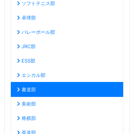
ソフトテニス部
卓球部
バレーボール部
JRC部
ESS部
エシカル部
書道部
美術部
将棋部
茶道部