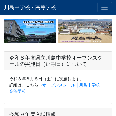
川島中学校・高等学校
令和８年度県立川島中学校オープンスク
ールの実施日（延期日）について
令和８年８月８日（土）に実施します。
詳細は、こちら→
オープンスクール | 川島中学校・
高等学校
令和９年度入試情報