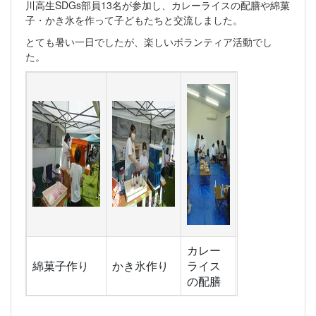
川高生SDGs部員13名が参加し、カレーライスの配膳や綿菓
子・かき氷を作って子どもたちと交流しました。
とても暑い一日でしたが、楽しいボランティア活動でし
た。
カレー
綿菓子作り
かき氷作り
ライス
の配膳