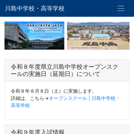
川島中学校・高等学校
令和８年度県立川島中学校オープンスク
ールの実施日（延期日）について
令和８年８月８日（土）に実施します。
詳細は、こちら→
オープンスクール | 川島中学校・
高等学校
令和９年度入試情報