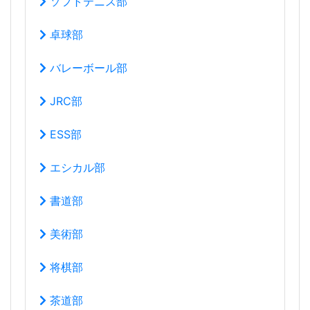
ソフトテニス部
卓球部
バレーボール部
JRC部
ESS部
エシカル部
書道部
美術部
将棋部
茶道部