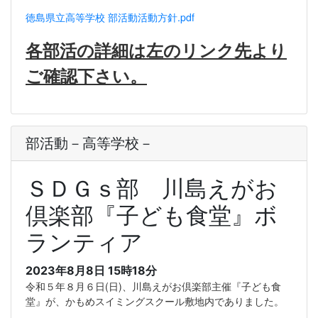
徳島県立高等学校 部活動活動方針.pdf
各部活の詳細は左のリンク先より
ご確認下さい。
部活動－高等学校－
ＳＤＧｓ部 川島えがお
倶楽部『子ども食堂』ボ
ランティア
2023年8月8日 15時18分
令和５年８月６日(日)、川島えがお倶楽部主催『子ども食
堂』が、かもめスイミングスクール敷地内でありました。