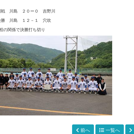
回戦 川島 ２０ー０ 吉野川
決勝 川島 １２－１ 穴吹
日程の関係で決勝打ち切り
前へ
一覧へ