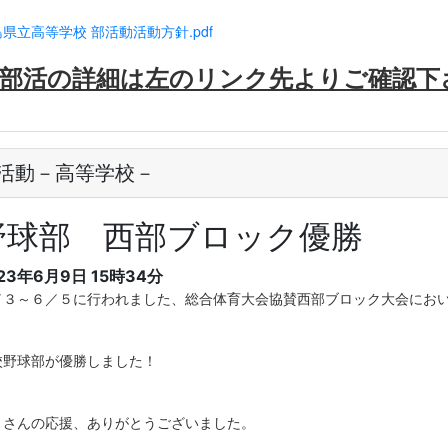
県立高等学校 部活動活動方針.pdf
部活の詳細は左のリンク先よりご確認下
活動－高等学校－
野球部 西部ブロック優勝
23年6月9日 15時34分
／３～６／５に行われました、総合体育大会協賛西部ブロック大会にお
校野球部が優勝しました！
くさんの応援、ありがとうございました。