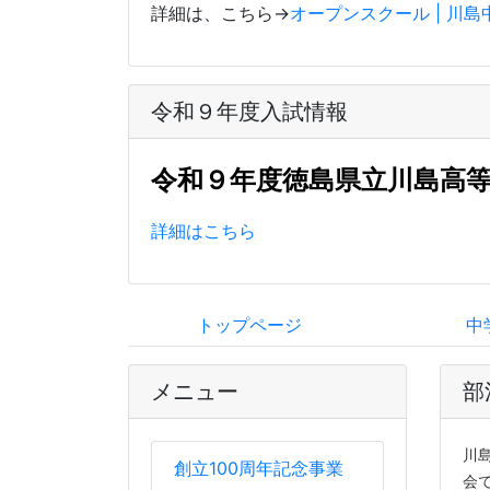
詳細は、こちら→
オープンスクール | 川
令和９年度入試情報
令和９年度徳島県立川島高
詳細はこちら
トップページ
中
メニュー
部
川
創立100周年記念事業
会