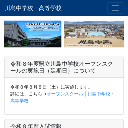
川島中学校・高等学校
令和８年度県立川島中学校オープンスク
ールの実施日（延期日）について
令和８年８月８日（土）に実施します。
詳細は、こちら→
オープンスクール | 川島中学校・
高等学校
令和９年度入試情報