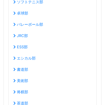
ソフトテニス部
卓球部
バレーボール部
JRC部
ESS部
エシカル部
書道部
美術部
将棋部
茶道部