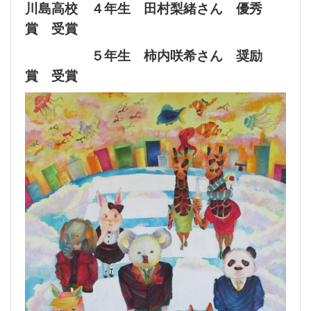
川島高校 ４年生 田村梨緒さん 優秀
賞 受賞
５年生 柿内咲希さん 奨励
賞 受賞