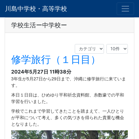
川島中学校・高等学校
学校生活ー中学校ー
修学旅行（１日目）
2024年5月27日 11時38分
3年生が5月27日から29日まで、沖縄に修学旅行に来ていま
す。
本日１日目は、ひめゆり平和祈念資料館、糸数壕での平和
学習を行いました。
学校でこれまで学習してきたことを踏まえて、一人ひとり
が平和について考え、多くの気づきを得られた貴重な機会
となりました。