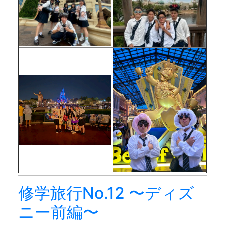
修学旅行No.12 〜ディズ
ニー前編〜