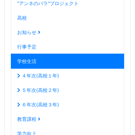
"アンネのバラ"プロジェクト
高校
お知らせ
行事予定
学校生活
４年次(高校１年)
５年次(高校２年)
６年次(高校３年)
教育課程
学力向上