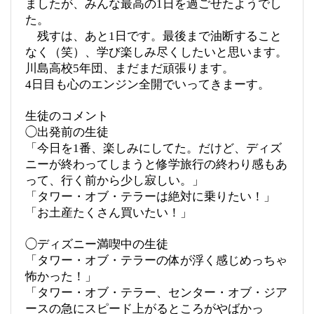
ましたが、みんな最高の1日を過ごせたようでし
た。
残すは、あと1日です。最後まで油断すること
なく（笑）、
学び楽しみ尽くしたいと思います。
川島高校5年団、まだまだ頑張ります。
4日目も心のエンジン全開でいってきまーす。
生徒のコメント
◯出発前の生徒
「今日を1番、楽しみにしてた。だけど、ディズ
ニーが終わってしまうと修学旅行の終わり感もあ
って、行く前から少し寂しい。」
「タワー・オブ・テラーは絶対に乗りたい！」
「お土産たくさん買いたい！」
◯ディズニー満喫中の生徒
「タワー・オブ・テラーの体が浮く感じめっちゃ
怖かった！」
「タワー・オブ・テラー、センター・オブ・ジア
ースの急にスピード上がるところがやばかっ