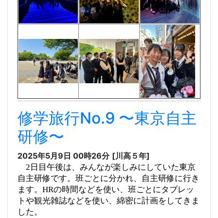
修学旅行No.9 〜東京自主
研修〜
2025年5月9日 00時26分
[川高５年]
2日目午後は、みんなが楽しみにしていた東京
自主研修です。班ごとに分かれ、自主研修に行き
ます。HRの時間などを使い、班ごとにタブレッ
トや観光雑誌などを使い、綿密に計画をしてきま
した。