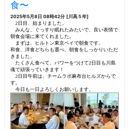
食〜
2025年5月8日 08時42分
[川高５年]
2日目、始まりました。
みんな、ぐっすり眠れたみたいで、良い表情で
朝食会場に来てくれました。
まずは、ヒルトン東京ベイで朝食です。
和食、洋食どちらも選べ、朝食をしっかりいただ
きました。
たくさん食べて、パワーをつけて2日目も川島
魂で頑張っていきます！
2日目午前は、チームラボ麻布台ヒルズからで
す。
今日も一日よろしくお願いします。