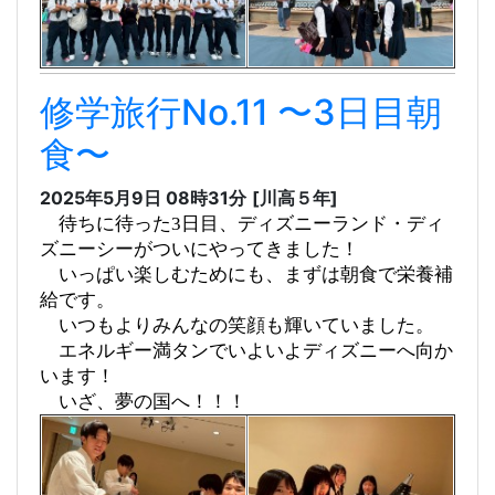
修学旅行No.11 〜3日目朝
食〜
2025年5月9日 08時31分
[川高５年]
待ちに待った3日目、ディズニーランド・ディ
ズニーシーがついにやってきました！
いっぱい楽しむためにも、まずは朝食で栄養補
給です。
いつもよりみんなの笑顔も輝いていました。
エネルギー満タンでいよいよディズニーへ向か
います！
いざ、夢の国へ！！！