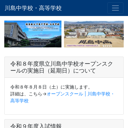
川島中学校・高等学校
令和８年度県立川島中学校オープンスク
ールの実施日（延期日）について
令和８年８月８日（土）に実施します。
詳細は、こちら→
オープンスクール | 川島中学校・
高等学校
令和９年度入試情報