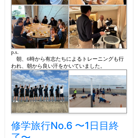
p.s.
朝、6時から有志たちによるトレーニングも行
われ、朝から良い汗をかいていました。
修学旅行No.6 〜1日目終
了〜