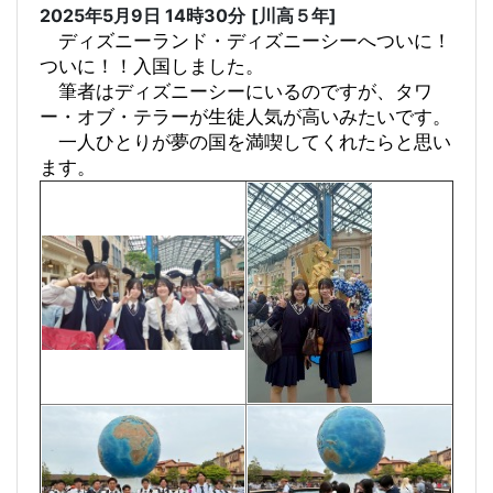
2025年5月9日 14時30分
[川高５年]
ディズニーランド・ディズニーシーへついに！
ついに！！入国しました。
筆者はディズニーシーにいるのですが、タワ
ー・オブ・テラーが生徒人気が高いみたいです。
一人ひとりが夢の国を満喫してくれたらと思い
ます。