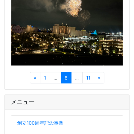
«
1
...
8
...
11
»
メニュー
創立100周年記念事業