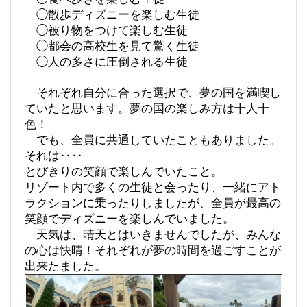
◯散歩ディズニーを楽しむ生徒
◯被り物をつけて楽しむ生徒
◯都会の高校生を見て驚く生徒
◯人の多さに圧倒される生徒
それぞれ自分に合った選択で、夢の国を満喫し
ていたと思います。夢の国の楽しみ方は十人十
色！
でも、全員に共通していたこともありました。
それは‥‥
とびきりの笑顔で楽しんでいたこと。
リゾート内で多くの生徒と会ったり、一緒にアト
ラクションに乗ったりしましたが、全員が最高の
笑顔でディズニーを楽しんでいました。
天気は、晴天とはいきませんでしたが、みんな
の心は快晴！それぞれが夢の時間を過ごすことが
出来たました。