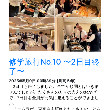
修学旅行No.10 〜2日目終
了〜
2025年5月9日 00時39分
[川高５年]
2日目も終了しました。全てが順調とはいきま
せんでしたが、たくさんの方々の支えのおがげ
で、3日目を全員が元気に迎えることができまし
た。
チームラボ、東京自主研修とたくさんのことを