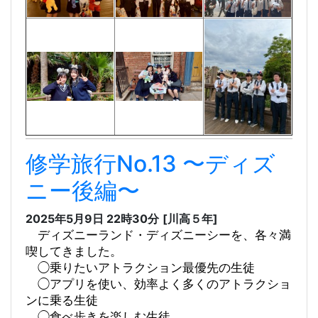
修学旅行No.13 〜ディズ
ニー後編〜
2025年5月9日 22時30分
[川高５年]
ディズニーランド・ディズニーシーを、各々満
喫してきました。
◯乗りたいアトラクション最優先の生徒
◯アプリを使い、効率よく多くのアトラクショ
ンに乗る生徒
◯食べ歩きを楽しむ生徒