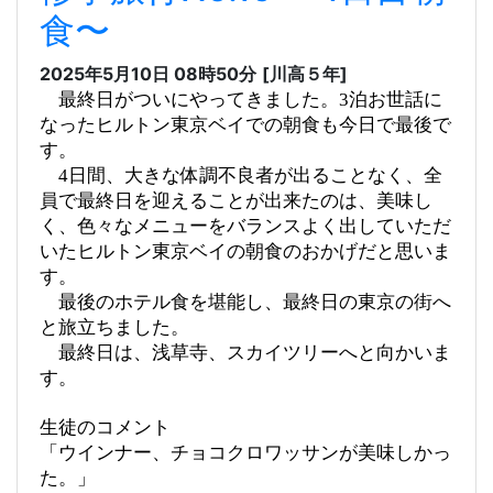
食〜
2025年5月10日 08時50分
[川高５年]
最終日がついにやってきました。3泊お世話に
なったヒルトン東京ベイでの朝食も今日で最後で
す。
4日間、大きな体調不良者が出ることなく、全
員で最終日を迎えることが出来たのは、美味し
く、色々なメニューをバランスよく出していただ
いたヒルトン東京ベイの朝食のおかげだと思いま
す。
最後のホテル食を堪能し、最終日の東京の街へ
と旅立ちました。
最終日は、浅草寺、スカイツリーへと向かいま
す。
生徒のコメント
「ウインナー、チョコクロワッサンが美味しかっ
た。」