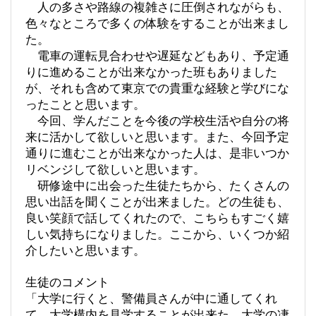
人の多さや路線の複雑さに圧倒されながらも、
色々なところで多くの体験をすることが出来まし
た。
電車の運転見合わせや遅延などもあり、予定通
りに進めることが出来なかった班もありました
が、それも含めて東京での貴重な経験と学びにな
ったことと思います。
今回、学んだことを今後の学校生活や自分の将
来に活かして欲しいと思います。また、今回予定
通りに進むことが出来なかった人は、是非いつか
リベンジして欲しいと思います。
研修途中に出会った生徒たちから、たくさんの
思い出話を聞くことが出来ました。どの生徒も、
良い笑顔で話してくれたので、こちらもすごく嬉
しい気持ちになりました。ここから、いくつか紹
介したいと思います。
生徒のコメント
「大学に行くと、警備員さんが中に通してくれ
て、大学構内を見学することが出来た。大学の凄