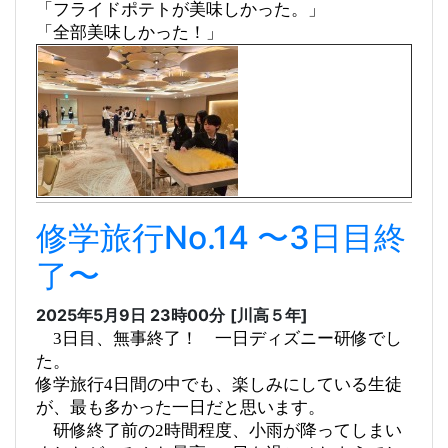
「フライドポテトが美味しかった。」
「全部美味しかった！」
修学旅行No.14 〜3日目終
了〜
2025年5月9日 23時00分
[川高５年]
3日目、無事終了！
一日ディズニー研修でし
た。
修学旅行4日間の中でも、楽しみにしている生徒
が、最も多かった一日だと思います。
研修終了前の2時間程度、小雨が降ってしまい