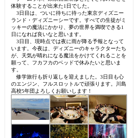
体験することが出来た1日でした。
3日目は、ついに待ちに待った東京ディズニー
ランド・ディズニーシーです。すべての生徒がミ
ッキーの魔法にかかり、夢の世界を満喫できる1
日になれば良いなと思います。
3日目、現時点では夜に雨が降る予報となって
います。今夜は、ディズニーのキャラクターたち
が、天気が晴れになる魔法をかけてくれることを
願って、フカフカのベッドで休みたいと思いま
す。
修学旅行も折り返しを迎えました。3日目も心
のエンジン、フルスロットルで頑張ります。川島
高校5年団よろしくお願いします！